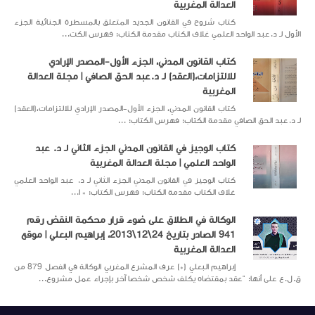
العدالة المغربية
كتاب شروح في القانون الجديد المتعلق بالمسطرة الجنائية الجزء
الأول لـ د.عبد الواحد العلمي غلاف الكتاب مقدمة الكتاب: فهرس الكت...
كتاب القانون المدني، الجزء الأول-المصدر الإرادي
للالتزامات،(العقد) لـ د.عبد الحق الصافي | مجلة العدالة
المغربية
كتاب القانون المدني، الجزء الأول-المصدر الإرادي للالتزامات،(العقد)
لـ د.عبد الحق الصافي مقدمة الكتاب: فهرس الكتاب: ...
كتاب الوجيز في القانون المدني الجزء الثاني لـ د. عبد
الواحد العلمي | مجلة العدالة المغربية
كتاب الوجيز في القانون المدني الجزء الثاني لـ د. عبد الواحد العلمي
غلاف الكتاب مقدمة الكتاب: فهرس الكتاب: * ا...
الوكالة في الطلاق على ضوء قرار محكمة النقض رقم
941 الصادر بتاريخ 24\12\2013، إبراهيم البعلي | موقع
العدالة المغربية
إبراهيم البعلي (*) عرف المشرع المغربي الوكالة في الفصل 879 من
ق.ل.ع على أنها: "عقد بمقتضاه يكلف شخص شخصا آخر بإجراء عمل مشروع...