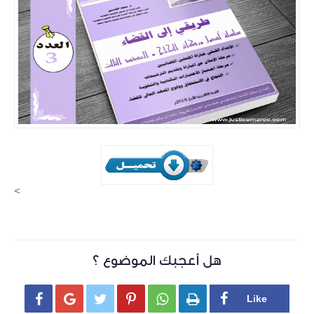
>
هل أعجبك الموضوع ؟





