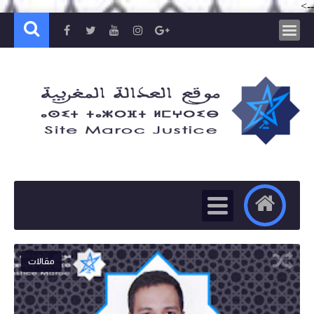
-->
مقالات