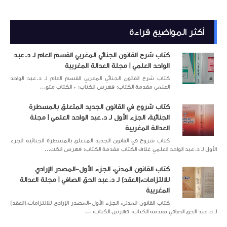
أكثر المواضيع قراءة
كتاب شرح القانون الجنائي المغربي القسم العام لـ د.عبد
الواحد العلمي | مجلة العدالة المغربية
كتاب شرح القانون الجنائي المغربي القسم العام لـ د.عبد الواحد
العلمي مقدمة الكتاب: فهرس الكتاب: * الكتاب متو...
كتاب شروح في القانون الجديد المتعلق بالمسطرة
الجنائية، الجزء الأول لـ د.عبد الواحد العلمي | مجلة
العدالة المغربية
كتاب شروح في القانون الجديد المتعلق بالمسطرة الجنائية الجزء
الأول لـ د.عبد الواحد العلمي غلاف الكتاب مقدمة الكتاب: فهرس الكت...
كتاب القانون المدني، الجزء الأول-المصدر الإرادي
للالتزامات،(العقد) لـ د.عبد الحق الصافي | مجلة العدالة
المغربية
كتاب القانون المدني، الجزء الأول-المصدر الإرادي للالتزامات،(العقد)
لـ د.عبد الحق الصافي مقدمة الكتاب: فهرس الكتاب: ...