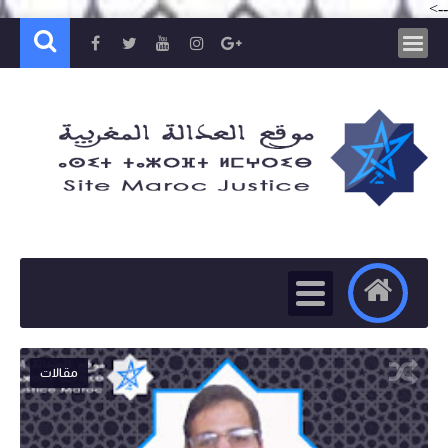
-->
مقالات