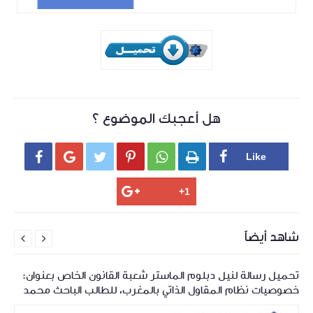
هل أعجبك الموضوع ؟






شاهد أيضاً


تحميل رسالة لنيل دبلوم الماستر شعبة القانون الخاص بعنوان:
خصوصيات نظام المقاول الذاتي بالمغرب، للطالب الباحث محمد
عماد الدين أغربي | موقع العدالة المغربية