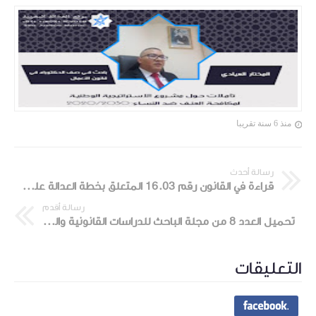
منذ 6 سنة تقريبا
رسالة أحدث
قراءة في القانون رقم 16.03 المتعلق بخطة العدالة على ضوء المستجدات ولوج النساء لمهنة العدول بالمغرب ياسين بنقدور | موقع العدالة المغربية
رسالة أقدم
تحميل العدد 8 من مجلة الباحث للدراسات القانونية والقضائية | موقع العدالة المغربية
التعليقات