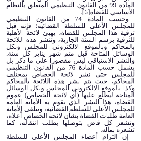
المادة 99 من القانون التنظيمي المتعلق بالنظام
الأساسي للقضاة
[6]
.
وحسب المادة 74 من القانون التنظيمي
للمجلس الأعلى للسلطة القضائية؛ فإنه قبل
ترقية هذا المجلس للقضاة، يهيئ لائحة الأهلية
للترقية برسم السنة الجارية، وتنشر هذه اللائحة
بالمحاكم وبالموقع الالكتروني للمجلس وبكل
الوسائل المتاحة قبل متم شهر يناير كل سنة.
والنشر الاستباقي ليس مقصورا على ما ذكر بل
يشمل حسب المادة 76 من القانون التنظيمي
للمجلس حتى نشر لائحة الخصاص بمختلف
المحاكم، حيث يتم نشر هذه اللائحة بالمحاكم
وكذا بالموقع الالكتروني للمجلس وبكل الوسائل
المتاحة ليطلع عليها (أي لائحة الخصاص) عموم
القضاة، هذا النشر الذي تقوم به الأمانة العامة
للمجلس الأعلى للسلطة القضائية، وتتلقى الأمانة
العامة طلبات القضاة بشأن لائحة الخصاص أعلاه،
وتشعر كل قاض بتوصلها بطلب انتقاله، كما
تشعره بمآله.
إن التزام أعضاء المجلس الأعلى للسلطة