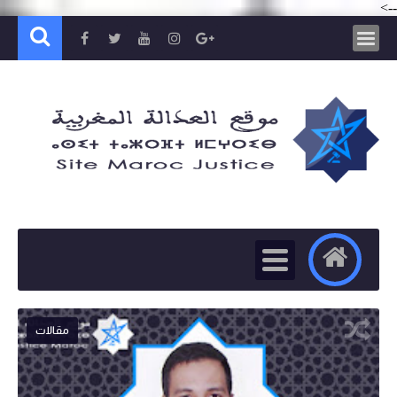
-->
مقالات