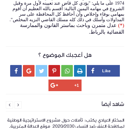
1974 على ما يلي: "يؤدي كل قاض عند تعيينه لأول مرة وقبل
الشروع في مهامه اليمين التالية: أقسم بالله العظيم أن أقوم
بمهامي بوفاء وإخلاص وأن أحافظ كل المحافظة على سر
المداولات وأسلك في ذلك كله مسلك القاضي النزيه المخلص".
(*)
عدل متمرن وباحث بماستر القانون والممارسة
.
القضائية بالرباط
هل أعجبك الموضوع ؟






شاهد أيضاً


المختار العيادي يكتب: تأملات حول مشروع الاستراتيجية الوطنية
لمكافحة العنف ضد النساء:2020/2030 ‍ موقع العدالة المغربية.