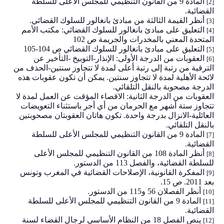
المادة 9 من القانون التنظيمي للمجلس الأعلى للسلطة
[2]
القضائية.
أنظر القيمة الثالثة من مبادئ بانغالور للسلوك القضائي.
[3]
التعليق على مبادئ بانغالور للسلوك القضائي: مكتب الأمم
[4]
المتحدة المعني بالمخدرات والجريمة
ص 102
التعليق على مبادئ بانغالور للسلوك القضائي
ص 104-105
[5]
العقوبات من الدرجة الأولى: الإنذار-التوبيخ -التأخير عن
[6]
الترقية من رتبة إلى رتبة أعلى لمدة لا تتجاوز سنتين-الحذف من
لائحة الأهلية لمدة لا تتجاوز سنتين. يمكن أن تكون عقوبات هذه
الدرجة مصحوبة بالنقل التلقائي.
العقوبات من الدرجة الثانية: الاقصاء المؤقت عن العمل لمدة لا
تتجاوز ستة أشهر مع الحرمان من أي أجر باستثناء التعويضات
العائلية-الانزال بدرجة واحدة. تكون هاتان العقوبتان مصحوبتين
بالنقل التلقائي.
المادة 9 من القانون التنظيمي للمجلس الأعلى للسلطة
[7]
القضائية.
أنظر المادة 108 من القانون التنظيمي للمجلس الأعلى
[8]
للسلطة القضائية، والفصل 113 من الدستور.
المفكرة القانونية، الإصلاحات القضائية في المغرب وتونس
[9]
بعد 2011. ص 15.
أنظر الفصلان 56 و115 من الدستور.
[10]
المادة 9 من القانون التنظيمي للمجلس الأعلى للسلطة
[11]
القضائية.
ينص الفصل 18 من النظام الأساسي لرجال القضاء لسنة
[12]