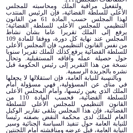
ولتفعيل مراقبة الملك ومحاسبته للمجلس
الأعلى للسلطة القضائية، فإن الرئيس المنتدب
لهذا المجلس حسب المادة 61 من القانون
التنظيمي للمجلس الأعلى للسلطة القضائية؛
يرفع إلى الملك تقريرا عاما بشأن نشاط
المجلس عند نهاية كل دورة، ووفقا للمادة 109
من نفس القانون التنظيمي، فإن المجلس الأعلى
للسلطة القضائية يرفع كذلك للملك تقريرا سنويا
حول حصيلة عمله وآفاقه المستقبلية. وتحال
نسخة من هذا التقرير إلى رئيس الحكومة قبل
نشره بالجريدة الرسمية.
وبالنسبة للنيابة العامة، فإن استقلالها لا يجعلها
في منأى عن المسؤولية، فهي مسؤولة أمام
الملك الذي يعين رئيسها، وأمام المجلس الأعلى
للسلطة القضائية، فحسب المادة 110 من
القانون التنظيمي للمجلس الأعلى للسلطة
القضائية، فإن هذا المجلس يتلقى تقارير الوكيل
العام للملك لدى محكمة النقض بصفته رئيسا
للنيابة العامة حول تنفيذ السياسة الجنائية وسير
النيابة العامة، قبل عرضه ومناقشته أمام اللجنتين