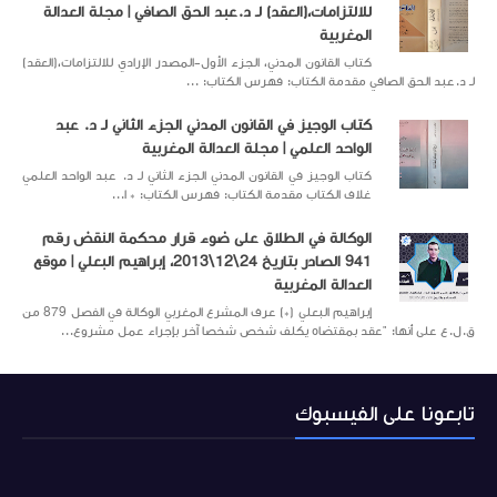
للالتزامات،(العقد) لـ د.عبد الحق الصافي | مجلة العدالة
المغربية
كتاب القانون المدني، الجزء الأول-المصدر الإرادي للالتزامات،(العقد)
لـ د.عبد الحق الصافي مقدمة الكتاب: فهرس الكتاب: ...
كتاب الوجيز في القانون المدني الجزء الثاني لـ د. عبد
الواحد العلمي | مجلة العدالة المغربية
كتاب الوجيز في القانون المدني الجزء الثاني لـ د. عبد الواحد العلمي
غلاف الكتاب مقدمة الكتاب: فهرس الكتاب: * ا...
الوكالة في الطلاق على ضوء قرار محكمة النقض رقم
941 الصادر بتاريخ 24\12\2013، إبراهيم البعلي | موقع
العدالة المغربية
إبراهيم البعلي (*) عرف المشرع المغربي الوكالة في الفصل 879 من
ق.ل.ع على أنها: "عقد بمقتضاه يكلف شخص شخصا آخر بإجراء عمل مشروع...
تابعونا على الفيسبوك