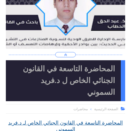
المحاضرة التاسعة في القانون
الجنائي الخاص ل د.فريد
السموني

الصفحة الرئيسية
محاضرات
المحاضرة التاسعة في القانون الجنائي الخاص لـ د.فريد
السموني