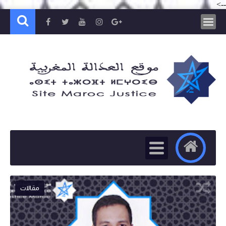
-->
مقالات